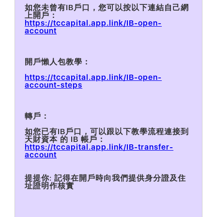
如您未曾有IB戶口，您可以按以下連結自己網
上開戶：
‍https://tccapital.app.link/IB-open-
account
‍開戶懶人包教學：
‍https://tccapital.app.link/IB-open-
account-steps
‍轉戶：
如您已有IB戶口，可以跟以下教學流程連接到
天財資本 的 IB 帳戶：
‍https://tccapital.app.link/IB-transfer-
account
提提你: 記得在開戶時向我們提供身分證及住
址證明作核實