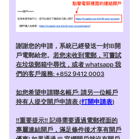
謝謝您的申請，系統已經發送一封IB開
戶電郵給您。
若您未收到電郵，可嘗試
在垃圾郵箱中尋找，或者 whatsapp 我
們的客戶服務: +852 9412 0003
如您希望申請聯名帳戶: 請另一位帳戶
持有人提交開戶申請表 (
打開申請表
)
‼️重要提示‼️ 記得需要通過電郵裡面的
專屬連結開戶，滿足條件後才享有開戶
優惠! 如果通過 IB 官網開戶就沒有開戶