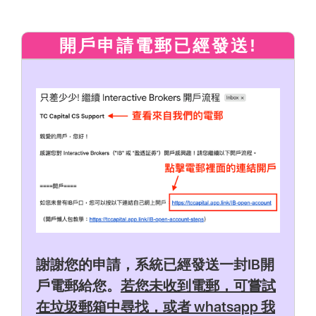
開戶申請電郵已經發送!
謝謝您的申請，系統已經發送一封IB開
戶電郵給您。
若您未收到電郵，可嘗試
在垃圾郵箱中尋找，或者 whatsapp 我