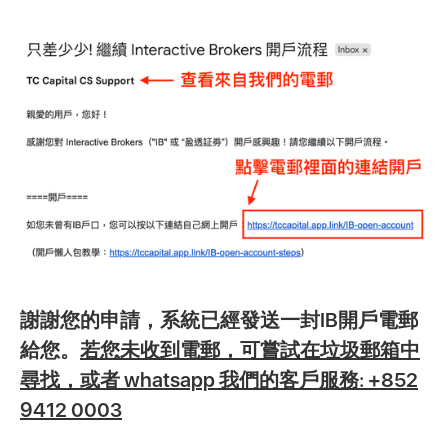
謝謝您的申請，系統已經發送一封IB開戶電郵
給您。
若您未收到電郵，可嘗試在垃圾郵箱中
尋找，或者 whatsapp 我們的客戶服務: +852
9412 0003