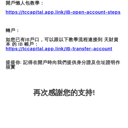
‍開戶懶人包教學：
‍https://tccapital.app.link/IB-open-account-steps
‍轉戶：
如您已有IB戶口，可以跟以下教學流程連接到 天財資
本 的 IB 帳戶：
‍https://tccapital.app.link/IB-transfer-account
提提你: 記得在開戶時向我們提供身分證及住址證明作
核實
再次感謝您的支持!