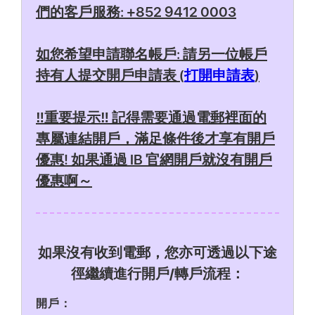
們的客戶服務: +852 9412 0003
如您希望申請聯名帳戶: 請另一位帳戶
持有人提交開戶申請表 (
打開申請表
)
‼️重要提示‼️ 記得需要通過電郵裡面的
專屬連結開戶，滿足條件後才享有開戶
優惠! 如果通過 IB 官網開戶就沒有開戶
優惠啊～
如果沒有收到電郵，您亦可透過以下途
徑繼續進行開戶/轉戶流程：
開戶：