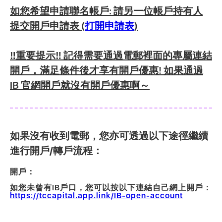
如您希望申請聯名帳戶: 請另一位帳戶持有人
提交開戶申請表 (
打開申請表
)
‼️重要提示‼️ 記得需要通過電郵裡面的專屬連結
開戶，滿足條件後才享有開戶優惠! 如果通過
IB 官網開戶就沒有開戶優惠啊～
如果沒有收到電郵，您亦可透過以下途徑繼續
進行開戶/轉戶流程：
開戶：
如您未曾有IB戶口，您可以按以下連結自己網上開戶：
‍https://tccapital.app.link/IB-open-account