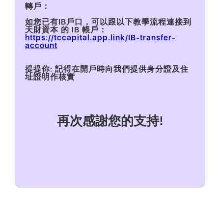
‍轉戶：
如您已有IB戶口，可以跟以下教學流程連接到
天財資本 的 IB 帳戶：
‍https://tccapital.app.link/IB-transfer-
account
提提你: 記得在開戶時向我們提供身分證及住
址證明作核實
再次感謝您的支持!