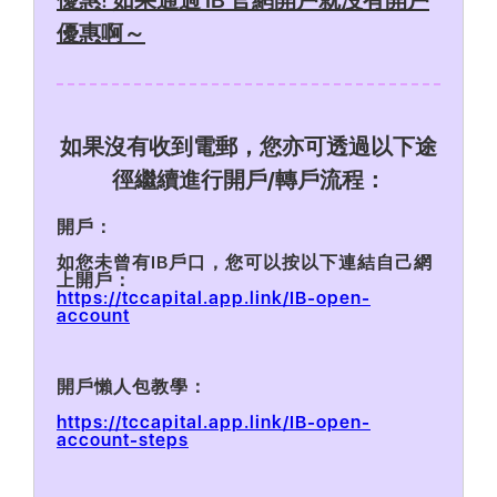
優惠啊～
如果沒有收到電郵，您亦可透過以下途
徑繼續進行開戶/轉戶流程：
開戶：
如您未曾有IB戶口，您可以按以下連結自己網
上開戶：
‍https://tccapital.app.link/IB-open-
account
‍開戶懶人包教學：
‍https://tccapital.app.link/IB-open-
account-steps