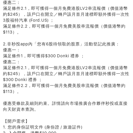
優惠二：
滿足條件2.1，即可獲得一個月免費港股LV2串流報價（價值港幣
約$245），該戶口在開立／轉戶該月首月達標即額外獲得一次性
3股福特汽車 (Ford.US) ；
滿足條件2.2，即可獲得一個月免費美股串流報價（價值港幣約
$113）。
2.非秒投app內「您有6股待領取的股票」活動登記此推廣：
優惠一：
滿足條件1，即可獲得$300 Donki 禮券 ；
優惠二：
滿足條件2.1，即可獲得一個月免費港股LV2串流報價（價值港幣
約$245），該戶口在開立／轉戶該月首月達標即額外獲得一次性
$300 Donki 禮券 ；
滿足條件2.2，即可獲得一個月免費美股串流報價（價值港幣約
$113）。
優惠受條款及細則約束。詳情請向市場推廣合作夥伴秒投或直接
向天財資本查詢。
【開戶需求】
1. 您的身份証明文件 (身份證 / 旅遊証件)