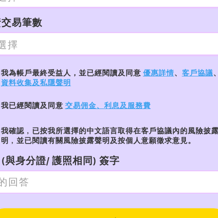
資交易筆數
我為帳戶最終受益人，並已經閱讀及同意
優惠詳情
、
客戶協議
資料收集及私隱聲明
我已經閱讀及同意
交易佣金、利息及服務費
我確認﹐已按我所選擇的中文語言取得在客戶協議內的風險披
明﹐並已閱讀有關風險披露聲明及按個人意願徵求意見。
(與身分證/ 護照相同) 簽字