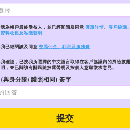
我為帳戶最終受益人，並已經閱讀及同意
優惠詳情
、
客戶協議
資料收集及私隱聲明
我已經閱讀及同意
交易佣金、利息及服務費
我確認﹐已按我所選擇的中文語言取得在客戶協議內的風險披
明﹐並已閱讀有關風險披露聲明及按個人意願徵求意見。
(與身分證/ 護照相同) 簽字