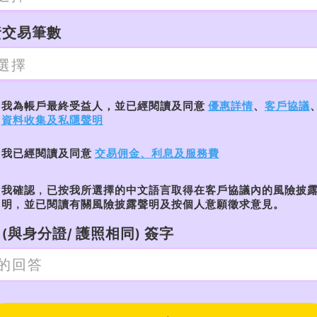
資交易筆數
我為帳戶最終受益人，並已經閱讀及同意
優惠詳情
、
客戶協議
資料收集及私隱聲明
我已經閱讀及同意
交易佣金、利息及服務費
我確認﹐已按我所選擇的中文語言取得在客戶協議內的風險披
明﹐並已閱讀有關風險披露聲明及按個人意願徵求意見。
(與身分證/ 護照相同) 簽字