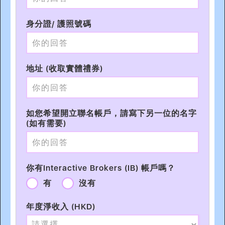
身分證/ 護照號碼
地址 (收取實體禮券)
如您希望開立聯名帳戶，請寫下另一位的名字
(如有需要)
你有Interactive Brokers (IB) 帳戶嗎？
有
沒有
年度淨收入 (HKD)