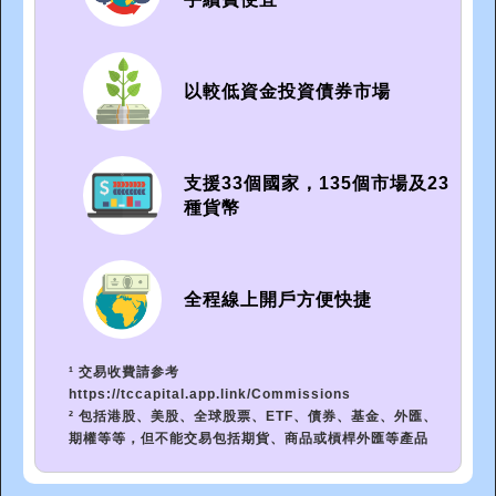
以較低資金投資債券市場
支援33個國家，135個市場及23
種貨幣
全程線上開戶方便快捷
¹ 交易收費請参考
https://tccapital.app.link/Commissions
² 包括港股、美股、全球股票、ETF、債券、基金、外匯、
期權等等，但不能交易包括期貨、商品或槓桿外匯等產品