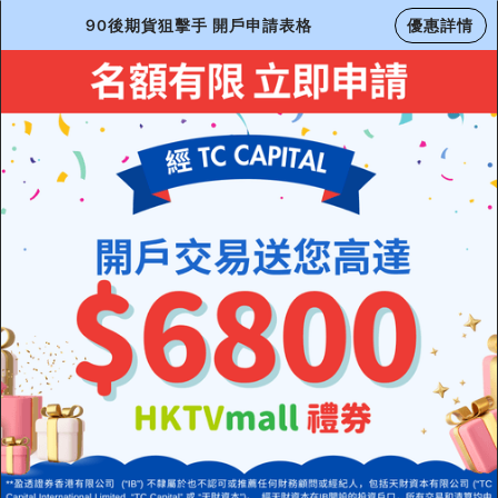
90後期貨狙擊手 開戶申請表格
優惠詳情