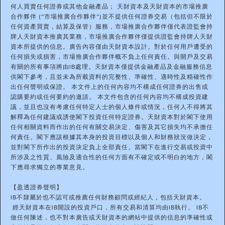
何人買賣任何證券或其他金融產品； 天財資本及天財資本的市場推廣
合作夥伴 (“市場推廣合作夥伴”)並不提供任何證券交易（包括但不限於
任何資產買賣，結算及保管）服務，市場推廣合作夥伴僅代表證監會持
牌人天財資本推廣其業務，市場推廣合作夥伴僅提供證監會持牌人天財
資本所提供的信息。廣告內容僅由天財資本設計。對於任何用戶遭受的
任何損失或損害，市場推廣合作夥伴概不負上任何責任。與開戶及交易
有關的所有事項將由IB處理。天財資本僅提供金融產品及金融服務信息
供閣下參考，且並未為所載資料的完整性、準確性、適時性及精確性作
出任何聲明或保證。 本文件上的任何內容均不構成任何證券的出售或
認購要約或任何要約的邀請。 本文件包含的任何內容均不構成投資建
議，並且也沒有考慮任何特定人士的個人條件或情況，任何人不得將其
解釋為任何建議或誘使閣下投資任何特定證券。天財資本對於閣下使用
任何相關資料而作出的任何有關交易決定、傷害及其它損失均不承擔任
何責任。閣下應該根據其本身的投資目標以及個人和財務狀況做決定，
並對閣下所作出的投資決定負上全部責任。當閣下在進行交易或投資中
所涉及之性質、風險及適合性的任何方面有不確定或不明白的地方，閣
下應尋求獨立的專業意見。
【盈透證券聲明】
IB不隸屬於也不認可或推薦任何財務顧問或經紀人，包括天財資本。
經天財資本在IB開設的投資戶口，所有交易和清算均由IB執行。 IB不
做任何陳述，也不對本廣告或天財資本的網站中提供的信息的準確性或