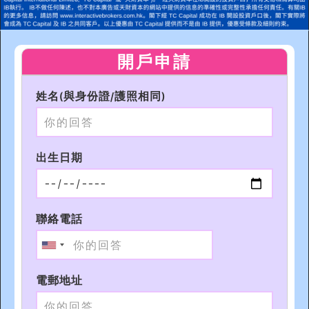
開戶申請
姓名(與身份證/護照相同)
出生日期
聯絡電話
電郵地址