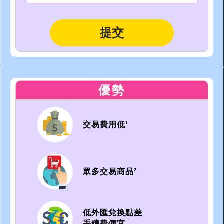
優勢
交易費用低¹
眾多交易商品²
低外匯兌換點差
手續費便宜