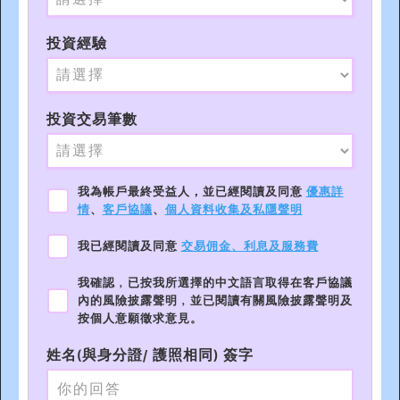
投資經驗
投資交易筆數
我為帳戶最終受益人，並已經閱讀及同意
優惠詳
情
、
客戶協議
、
個人資料收集及私隱聲明
我已經閱讀及同意
交易佣金、利息及服務費
我確認﹐已按我所選擇的中文語言取得在客戶協議
內的風險披露聲明﹐並已閱讀有關風險披露聲明及
按個人意願徵求意見。
姓名(與身分證/ 護照相同) 簽字