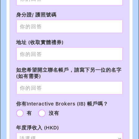
身分證/ 護照號碼
地址 (收取實體禮券)
如您希望開立聯名帳戶，請寫下另一位的名字
(如有需要)
你有Interactive Brokers (IB) 帳戶嗎？
有
沒有
年度淨收入 (HKD)