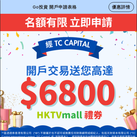
Go投資 開戶申請表格
優惠詳情