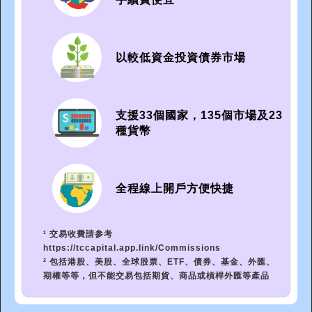
以較低資金投資債券市場
支援33個國家，135個市場及23
種貨幣
全程線上開戶方便快捷
¹ 交易收費請参考
https://tccapital.app.link/Commissions
² 包括港股、美股、全球股票、ETF、債券、基金、外匯、
期權等等，但不能交易包括期貨、商品或槓桿外匯等產品