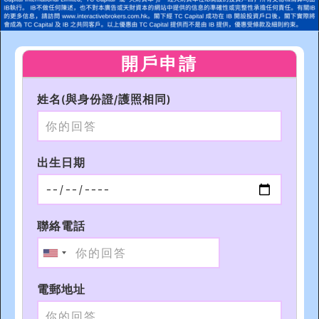
開戶申請
姓名(與身份證/護照相同)
出生日期
聯絡電話
電郵地址