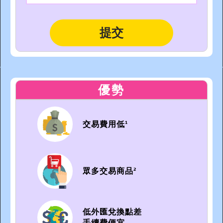
優勢
交易費用低¹
眾多交易商品²
低外匯兌換點差
手續費便宜