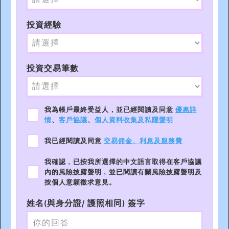
投資經驗
投資交易筆數
我為帳戶最終受益人，並已經閱讀及同意
優惠詳
情
、
客戶協議
、
個人資料收集及私隱聲明
我已經閱讀及同意
交易佣金、利息及服務費
我確認﹐已按我所選擇的中文語言取得在客戶協議
內的風險披露聲明﹐並已閱讀有關風險披露聲明及
按個人意願徵求意見。
姓名(與身分證/ 護照相同) 簽字