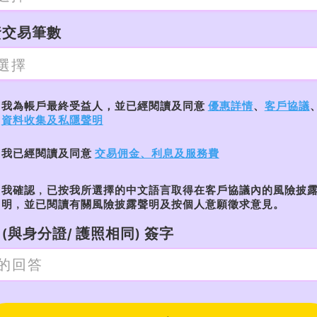
資交易筆數
我為帳戶最終受益人，並已經閱讀及同意
優惠詳情
、
客戶協議
資料收集及私隱聲明
我已經閱讀及同意
交易佣金、利息及服務費
我確認﹐已按我所選擇的中文語言取得在客戶協議內的風險披
明﹐並已閱讀有關風險披露聲明及按個人意願徵求意見。
(與身分證/ 護照相同) 簽字