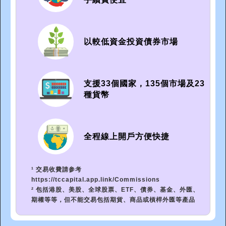
以較低資金投資債券市場
支援33個國家，135個市場及23
種貨幣
全程線上開戶方便快捷
¹ 交易收費請参考
https://tccapital.app.link/Commissions
² 包括港股、美股、全球股票、ETF、債券、基金、外匯、
期權等等，但不能交易包括期貨、商品或槓桿外匯等產品