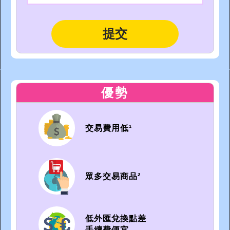
優勢
交易費用低¹
眾多交易商品²
低外匯兌換點差
手續費便宜