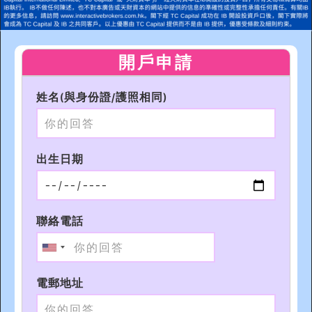
開戶申請
姓名(與身份證/護照相同)
出生日期
聯絡電話
電郵地址