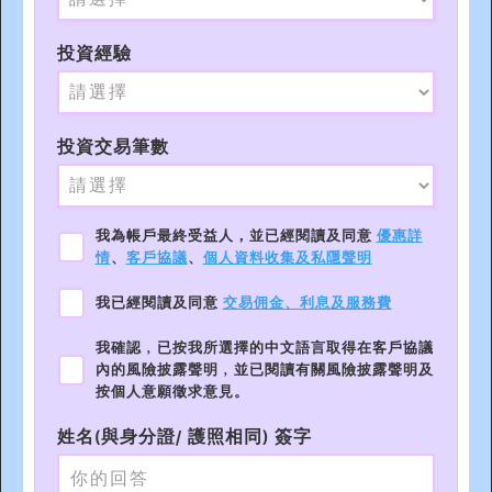
投資經驗
投資交易筆數
我為帳戶最終受益人，並已經閱讀及同意
優惠詳
情
、
客戶協議
、
個人資料收集及私隱聲明
我已經閱讀及同意
交易佣金、利息及服務費
我確認﹐已按我所選擇的中文語言取得在客戶協議
內的風險披露聲明﹐並已閱讀有關風險披露聲明及
按個人意願徵求意見。
姓名(與身分證/ 護照相同) 簽字