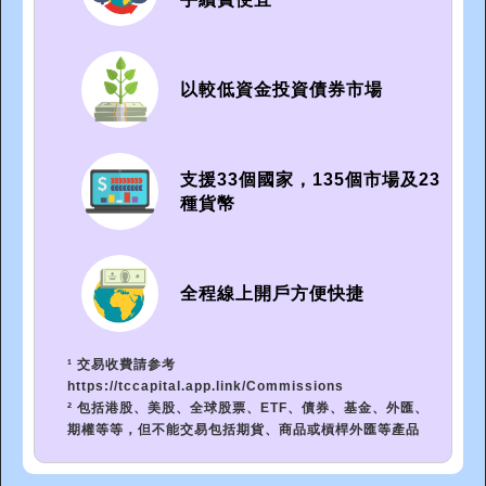
以較低資金投資債券市場
支援33個國家，135個市場及23
種貨幣
全程線上開戶方便快捷
¹ 交易收費請参考
https://tccapital.app.link/Commissions
² 包括港股、美股、全球股票、ETF、債券、基金、外匯、
期權等等，但不能交易包括期貨、商品或槓桿外匯等產品