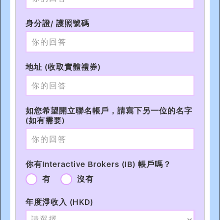
身分證/ 護照號碼
地址 (收取實體禮券)
如您希望開立聯名帳戶，請寫下另一位的名字
(如有需要)
你有Interactive Brokers (IB) 帳戶嗎？
有
沒有
年度淨收入 (HKD)