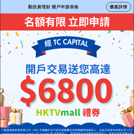
勤投資理財 開戶申請表格
優惠詳情