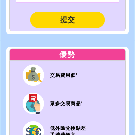
優勢
交易費用低¹
眾多交易商品²
低外匯兌換點差
手續費便宜