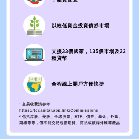
以較低資金投資債券市場
支援33個國家，135個市場及23
種貨幣
全程線上開戶方便快捷
¹ 交易收費請参考
https://tccapital.app.link/Commissions
² 包括港股、美股、全球股票、ETF、債券、基金、外匯、
期權等等，但不能交易包括期貨、商品或槓桿外匯等產品