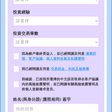
投資經驗
投資交易筆數
我為帳戶最終受益人，並已經閱讀及同意
優惠詳
情
、
客戶協議
、
個人資料收集及私隱聲明
我已經閱讀及同意
交易佣金、利息及服務費
我確認﹐已按我所選擇的中文語言取得在客戶協議
內的風險披露聲明﹐並已閱讀有關風險披露聲明及
按個人意願徵求意見。
姓名(與身分證/ 護照相同) 簽字