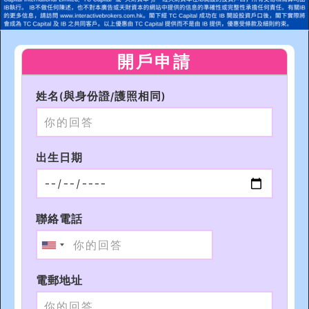
開戶申請
姓名(與身份證/護照相同)
出生日期
聯絡電話
電郵地址