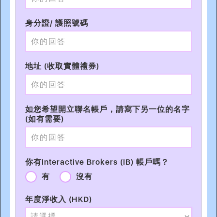
身分證/ 護照號碼
地址 (收取實體禮券)
如您希望開立聯名帳戶，請寫下另一位的名字
(如有需要)
你有Interactive Brokers (IB) 帳戶嗎？
有
沒有
年度淨收入 (HKD)