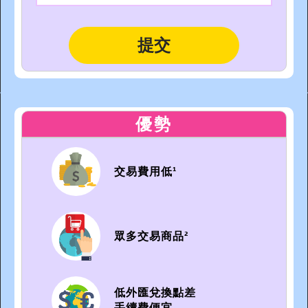
優勢
交易費用低¹
眾多交易商品²
低外匯兌換點差
手續費便宜