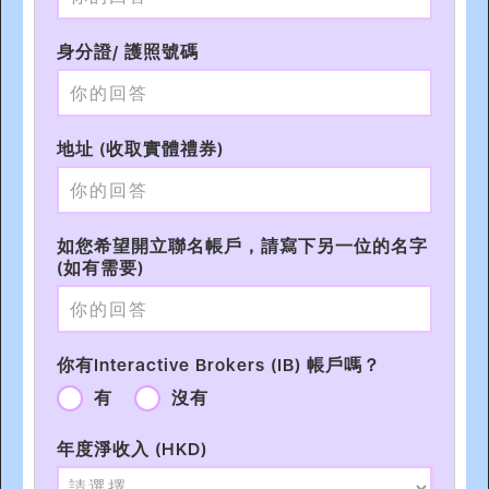
身分證/ 護照號碼
地址 (收取實體禮券)
如您希望開立聯名帳戶，請寫下另一位的名字
(如有需要)
你有Interactive Brokers (IB) 帳戶嗎？
有
沒有
年度淨收入 (HKD)