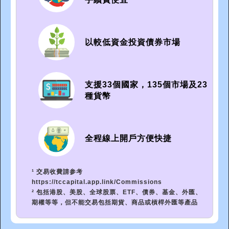
以較低資金投資債券市場
支援33個國家，135個市場及23
種貨幣
全程線上開戶方便快捷
¹ 交易收費請参考
https://tccapital.app.link/Commissions
² 包括港股、美股、全球股票、ETF、債券、基金、外匯、
期權等等，但不能交易包括期貨、商品或槓桿外匯等產品