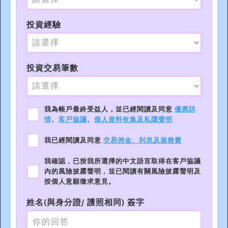
投資經驗
投資交易筆數
我為帳戶最終受益人，並已經閱讀及同意
優惠詳
情
、
客戶協議
、
個人資料收集及私隱聲明
我已經閱讀及同意
交易佣金、利息及服務費
我確認﹐已按我所選擇的中文語言取得在客戶協議
內的風險披露聲明﹐並已閱讀有關風險披露聲明及
按個人意願徵求意見。
姓名(與身分證/ 護照相同) 簽字