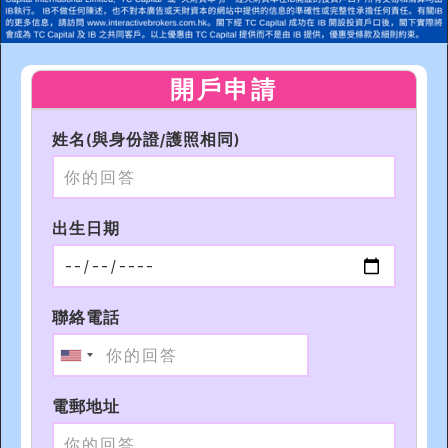
開戶申請
姓名(與身份證/護照相同)
出生日期
聯絡電話
電郵地址