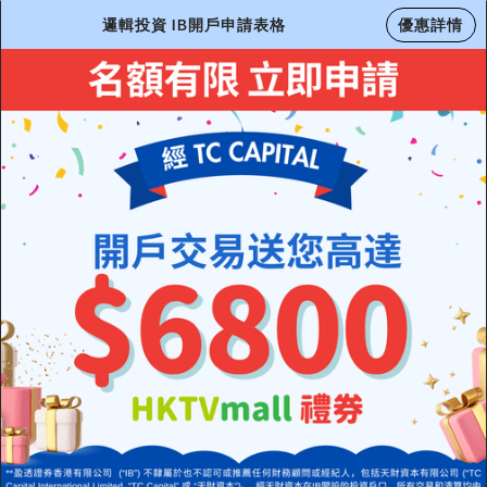
邏輯投資 IB開戶申請表格
優惠詳情