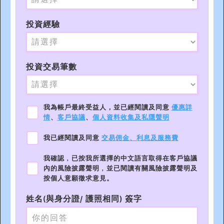
投資經驗
投資交易筆數
我為帳戶最終受益人，並已經閱讀及同意
優惠詳
情
、
客戶協議
、
個人資料收集及私隱聲明
我已經閱讀及同意
交易佣金、利息及服務費
我確認﹐已按我所選擇的中文語言取得在客戶協議
內的風險披露聲明﹐並已閱讀有關風險披露聲明及
按個人意願徵求意見。
姓名(與身分證/ 護照相同) 簽字