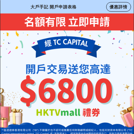
大戶手記 開戶申請表格
優惠詳情