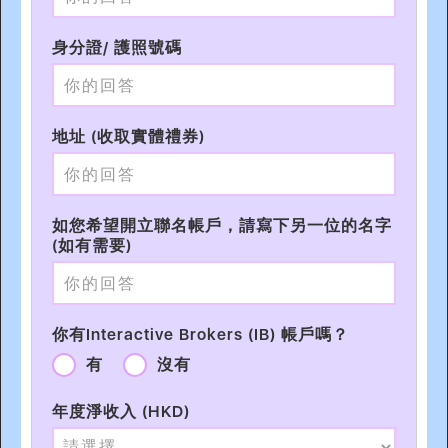
身分證/ 護照號碼
地址 (收取實體禮券)
如您希望開立聯名帳戶，請寫下另一位的名字
(如有需要)
你有Interactive Brokers (IB) 帳戶嗎？
有
沒有
年度淨收入 (HKD)