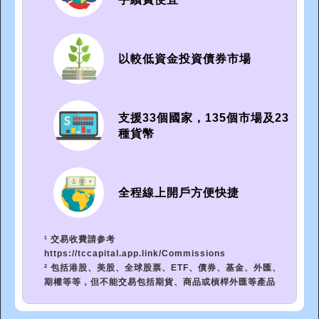
以較低資金投資債券市場
支援33個國家，135個市場及23
種貨幣
全程線上開戶方便快捷
¹ 交易收費請参考
https://tccapital.app.link/Commissions
² 包括港股、美股、全球股票、ETF、債券、基金、外匯、
期權等等，但不能交易包括期貨、商品或槓桿外匯等產品