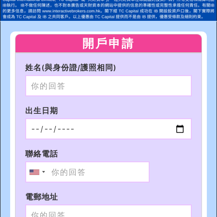
開戶申請
姓名(與身份證/護照相同)
出生日期
聯絡電話
電郵地址