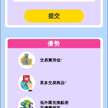
優勢
交易費用低¹
眾多交易商品²
低外匯兌換點差
手續費便宜