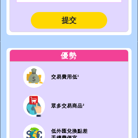
優勢
交易費用低¹
眾多交易商品²
低外匯兌換點差
手續費便宜