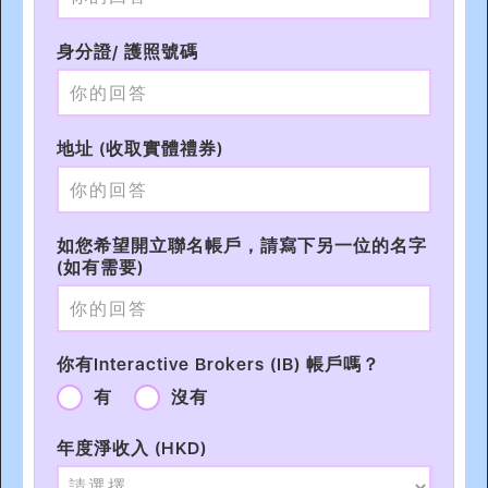
身分證/ 護照號碼
地址 (收取實體禮券)
如您希望開立聯名帳戶，請寫下另一位的名字
(如有需要)
你有Interactive Brokers (IB) 帳戶嗎？
有
沒有
年度淨收入 (HKD)