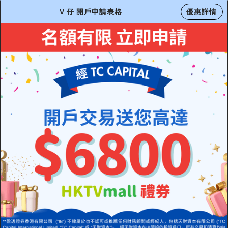
V 仔 開戶申請表格
優惠詳情