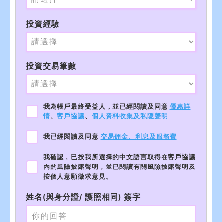
投資經驗
投資交易筆數
我為帳戶最終受益人，並已經閱讀及同意
優惠詳
情
、
客戶協議
、
個人資料收集及私隱聲明
我已經閱讀及同意
交易佣金、利息及服務費
我確認﹐已按我所選擇的中文語言取得在客戶協議
內的風險披露聲明﹐並已閱讀有關風險披露聲明及
按個人意願徵求意見。
姓名(與身分證/ 護照相同) 簽字