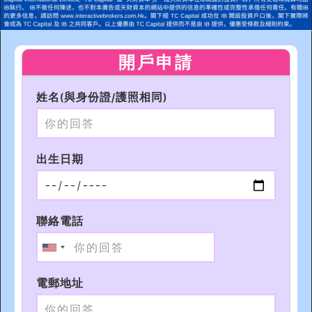
開戶申請
姓名(與身份證/護照相同)
出生日期
聯絡電話
電郵地址