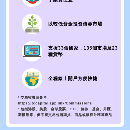
以較低資金投資債券市場
支援33個國家，135個市場及23
種貨幣
全程線上開戶方便快捷
¹ 交易收費請参考
https://tccapital.app.link/Commissions
² 包括港股、美股、全球股票、ETF、債券、基金、外匯、
期權等等，但不能交易包括期貨、商品或槓桿外匯等產品