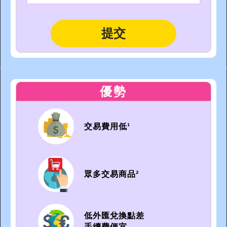
優勢
交易費用低¹
眾多交易商品²
低外匯兌換點差
手續費便宜