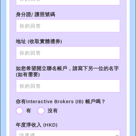
身分證/ 護照號碼
地址 (收取實體禮券)
如您希望開立聯名帳戶，請寫下另一位的名字
(如有需要)
你有Interactive Brokers (IB) 帳戶嗎？
有
沒有
年度淨收入 (HKD)