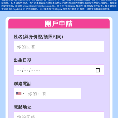
開戶申請
姓名(與身份證/護照相同)
出生日期
聯絡電話
電郵地址