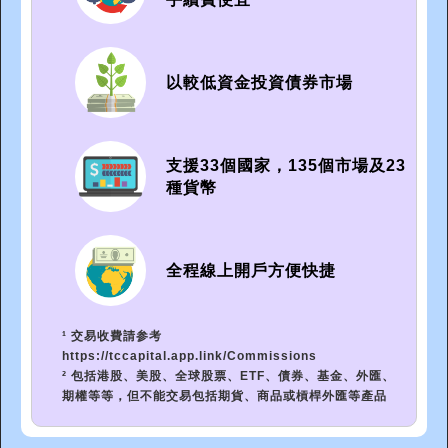
以較低資金投資債券市場
支援33個國家，135個市場及23
種貨幣
全程線上開戶方便快捷
¹ 交易收費請参考
https://tccapital.app.link/Commissions
² 包括港股、美股、全球股票、ETF、債券、基金、外匯、
期權等等，但不能交易包括期貨、商品或槓桿外匯等產品