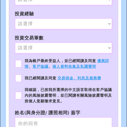
投資經驗
投資交易筆數
我為帳戶最終受益人，並已經閱讀及同意
優惠詳
情
、
客戶協議
、
個人資料收集及私隱聲明
我已經閱讀及同意
交易佣金、利息及服務費
我確認﹐已按我所選擇的中文語言取得在客戶協議
內的風險披露聲明﹐並已閱讀有關風險披露聲明及
按個人意願徵求意見。
姓名(與身分證/ 護照相同) 簽字