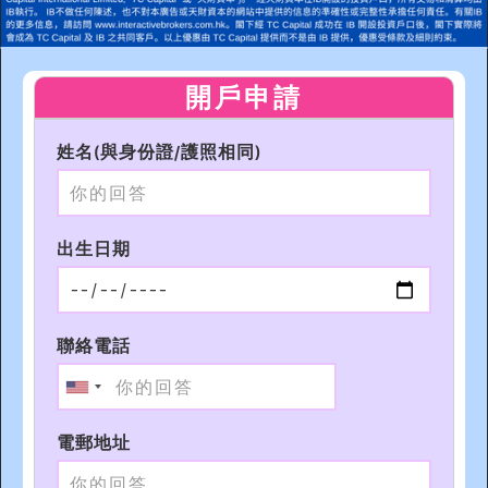
開戶申請
姓名(與身份證/護照相同)
出生日期
聯絡電話
電郵地址