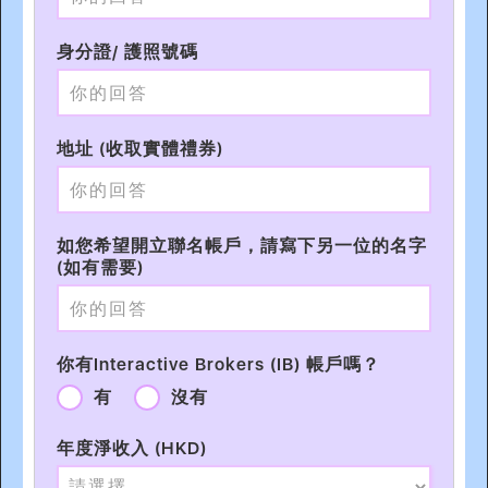
身分證/ 護照號碼
地址 (收取實體禮券)
如您希望開立聯名帳戶，請寫下另一位的名字
(如有需要)
你有Interactive Brokers (IB) 帳戶嗎？
有
沒有
年度淨收入 (HKD)