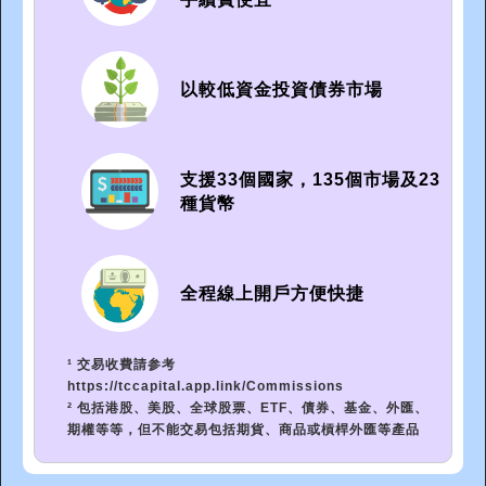
以較低資金投資債券市場
支援33個國家，135個市場及23
種貨幣
全程線上開戶方便快捷
¹ 交易收費請参考
https://tccapital.app.link/Commissions
² 包括港股、美股、全球股票、ETF、債券、基金、外匯、
期權等等，但不能交易包括期貨、商品或槓桿外匯等產品