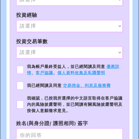
投資經驗
投資交易筆數
我為帳戶最終受益人，並已經閱讀及同意
優惠詳
情
、
客戶協議
、
個人資料收集及私隱聲明
我已經閱讀及同意
交易佣金、利息及服務費
我確認﹐已按我所選擇的中文語言取得在客戶協議
內的風險披露聲明﹐並已閱讀有關風險披露聲明及
按個人意願徵求意見。
姓名(與身分證/ 護照相同) 簽字