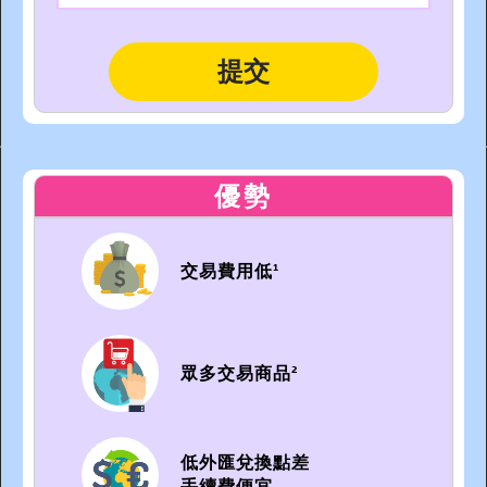
優勢
交易費用低¹
眾多交易商品²
低外匯兌換點差
手續費便宜