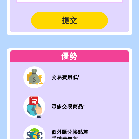
優勢
交易費用低¹
眾多交易商品²
低外匯兌換點差
手續費便宜