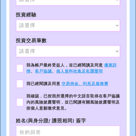
投資經驗
投資交易筆數
我為帳戶最終受益人，並已經閱讀及同意
優惠詳
情
、
客戶協議
、
個人資料收集及私隱聲明
我已經閱讀及同意
交易佣金、利息及服務費
我確認﹐已按我所選擇的中文語言取得在客戶協議
內的風險披露聲明﹐並已閱讀有關風險披露聲明及
按個人意願徵求意見。
姓名(與身分證/ 護照相同) 簽字