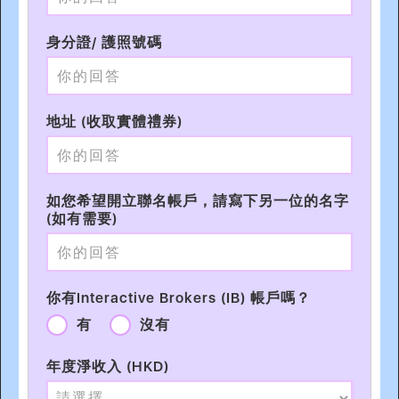
身分證/ 護照號碼
地址 (收取實體禮券)
如您希望開立聯名帳戶，請寫下另一位的名字
(如有需要)
你有Interactive Brokers (IB) 帳戶嗎？
有
沒有
年度淨收入 (HKD)