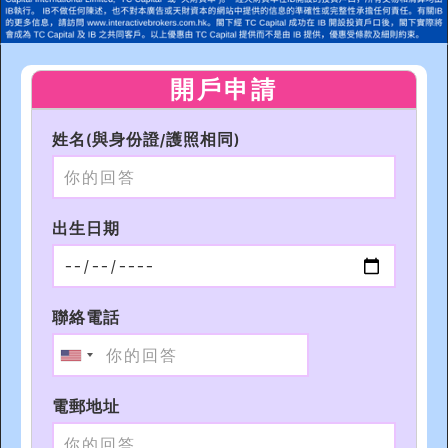
開戶申請
姓名(與身份證/護照相同)
出生日期
聯絡電話
電郵地址