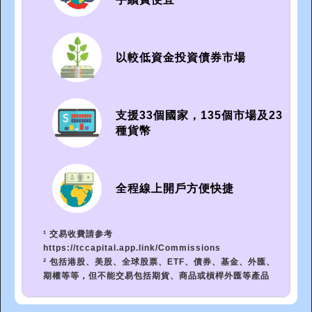
以較低資金投資債券市場
支援33個國家，135個市場及23
種貨幣
全程線上開戶方便快捷
¹ 交易收費請参考
https://tccapital.app.link/Commissions
² 包括港股、美股、全球股票、ETF、債券、基金、外匯、
期權等等，但不能交易包括期貨、商品或槓桿外匯等產品