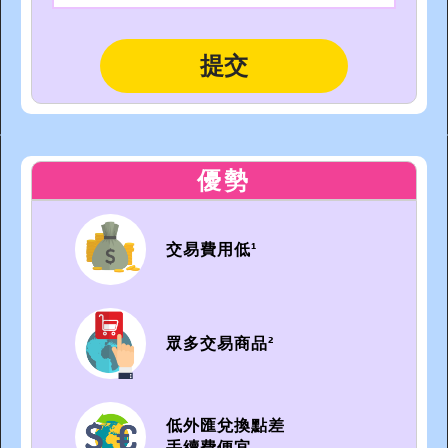
優勢
交易費用低¹
眾多交易商品²
低外匯兌換點差
手續費便宜