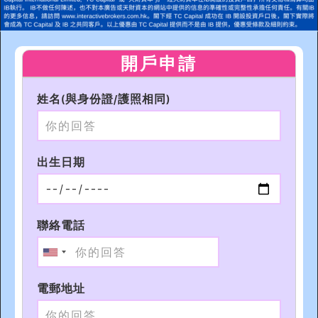
開戶申請
姓名(與身份證/護照相同)
出生日期
聯絡電話
電郵地址