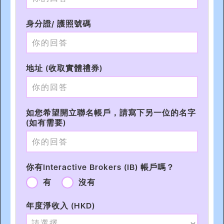
身分證/ 護照號碼
地址 (收取實體禮券)
如您希望開立聯名帳戶，請寫下另一位的名字
(如有需要)
你有Interactive Brokers (IB) 帳戶嗎？
有
沒有
年度淨收入 (HKD)