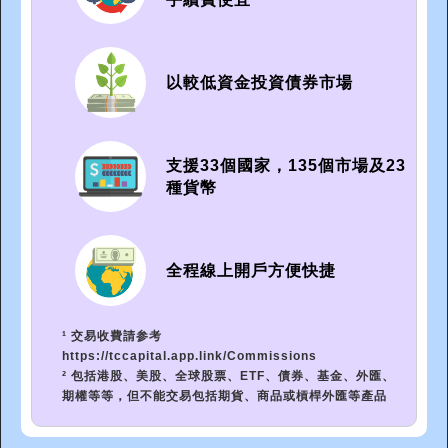
以較低資金投資債券市場
支援33個國家，135個市場及23
種貨幣
全程線上開戶方便快捷
¹ 交易收費請参考
https://tccapital.app.link/Commissions
² 包括港股、美股、全球股票、ETF、債券、基金、外匯、
期權等等，但不能交易包括期貨、商品或槓桿外匯等產品