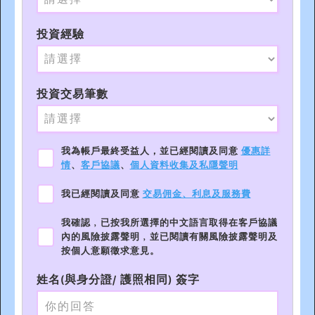
投資經驗
投資交易筆數
我為帳戶最終受益人，並已經閱讀及同意
優惠詳
情
、
客戶協議
、
個人資料收集及私隱聲明
我已經閱讀及同意
交易佣金、利息及服務費
我確認﹐已按我所選擇的中文語言取得在客戶協議
內的風險披露聲明﹐並已閱讀有關風險披露聲明及
按個人意願徵求意見。
姓名(與身分證/ 護照相同) 簽字