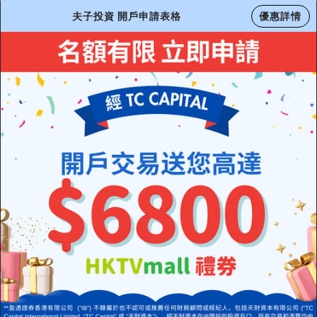
夫子投資 開戶申請表格
優惠詳情