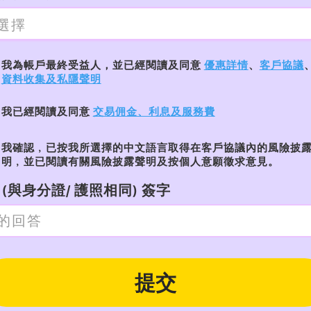
我為帳戶最終受益人，並已經閱讀及同意
優惠詳情
、
客戶協議
資料收集及私隱聲明
我已經閱讀及同意
交易佣金、利息及服務費
我確認﹐已按我所選擇的中文語言取得在客戶協議內的風險披
明﹐並已閱讀有關風險披露聲明及按個人意願徵求意見。
(與身分證/ 護照相同) 簽字