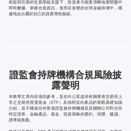
框架與完善的交易系統支援下，投資者方能更清晰地查閱盤中
即時數據、掌握合規資訊，進而在多變的全球金融浪潮中，穩
健地走出屬於自己的資產增長曲線。
證監會持牌機構合規風險披
露聲明
本教學文章內容僅供參考，旨在向公眾提供有關香港交易所上
市之交易所買賣基金（ETF）及槓桿反向產品的客觀基礎知識
介紹，並不構成任何香港證監會持牌機構及其關聯公司對任何
特定證券、金融產品、基金、投資策略的要約、招攬、建議、
誘導或推薦。