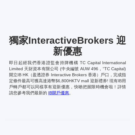
獨家InteractiveBrokers 迎
新優惠
即日起經我們香港證監會持牌機構 TC Capital International
Limited 天財資本有限公司 (中央編號 AUW 496，“TC Capital)
開立IB HK（盈透證券 Interactive Brokers 香港）戶口，完成指
定條件最高可獲高達港幣$6,800HKTV mall 迎新禮券! 現有IB用
戶轉戶都可以同樣享有迎新優惠，快啲把握限時機會啦！詳情
請您參考我們最新的
IB開戶優惠
。