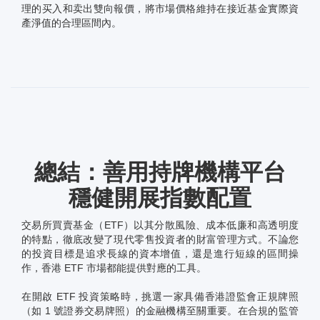
理的买入和卖出雙向報價，將市場價格維持在接近基金實際資
產淨值的合理區間內。
總結：善用持牌機構平台
穩健開展指數配置
交易所買賣基金（ETF）以其分散風險、成本低廉和高透明度
的特點，徹底改變了現代零售投資者的財富管理方式。不論您
的投資目標是追求長線的資本增值，還是進行短線的區間操
作，香港 ETF 市場都能提供對應的工具。
在開啟 ETF 投資策略時，挑選一家具備香港證監會正規牌照
（如 1 號證券交易牌照）的金融機構至關重要。在合規的監管