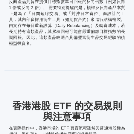
反向產品則旨在提供目標指數單日回報的反向倍數（例如反向
1 倍或反向 2 倍）。 需要特別提醒的是，槓桿及反向產品本質
上是為了「日間短線交易」或「對沖日常倉位」而設計的工
具，其內部多採用衍生工具（如期貨合約）來進行結構複製。
由於存在每日重新設算（Daily Rebalancing）及轉倉成本，若
長期持有這類產品，其累積回報可能會嚴重偏離目標指數的長
期回報。因此，這類產品較適合具備豐富衍生品交易經驗的積
極型投資者。
香港港股 ETF 的交易規則
與注意事項
在實際操作中，香港市場的 ETF 買賣流程雖然與普通港股極為
相似，但也存在一些特殊的機制需要投資者留意：