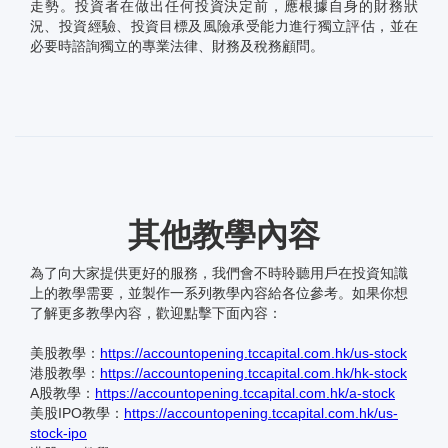
走勢。投資者在做出任何投資決定前，應根據自身的財務狀
況、投資經驗、投資目標及風險承受能力進行獨立評估，並在
必要時諮詢獨立的專業法律、財務及稅務顧問。
其他教學內容
為了向大家提供更好的服務，我們會不時聆聽用戶在投資知識
上的教學需要，並製作一系列教學內容給各位參考。如果你想
了解更多教學內容，歡迎點擊下面內容：
美股教學：
https://accountopening.tccapital.com.hk/us-stock
港股教學：
https://accountopening.tccapital.com.hk/hk-stock
A股教學：
https://accountopening.tccapital.com.hk/a-stock
美股IPO教學：
https://accountopening.tccapital.com.hk/us-
stock-ipo