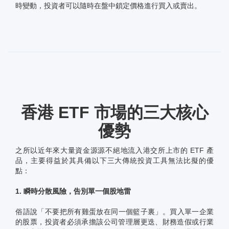
時變動，投資者可以隨時在盤中鎖定價格進行買入或賣出。
香港 ETF 市場的三大核心
優勢
之所以近年來大量資金源源不絕地流入港交所上市的 ETF 產
品，主要得益於其具備以下三大傳統投資工具無法比擬的優
點：
1. 瞬時分散風險，告別單一個股地雷
俗語說「不要把所有雞蛋放在同一個籃子裏」。買入單一企業
的股票，投資者必須承擔該公司管理層更迭、財務造假或行業