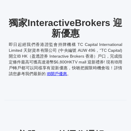
獨家InteractiveBrokers 迎
新優惠
即日起經我們香港證監會持牌機構 TC Capital International
Limited 天財資本有限公司 (中央編號 AUW 496，“TC Capital)
開立IB HK（盈透證券 Interactive Brokers 香港）戶口，完成指
定條件最高可獲高達港幣$6,800HKTV mall 迎新禮券! 現有IB用
戶轉戶都可以同樣享有迎新優惠，快啲把握限時機會啦！詳情
請您參考我們最新的
IB開戶優惠
。