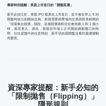
專家特別提醒：美股上市首日的「開盤延遲」
新手必須注意，美股 IPO 股票在上市首日，並不會在早上 9:30
開盤時就立刻開始交易。新股需要經歷場內交易員與承銷商的
「現場集合競價」階段。這個競價過程往往會持續 1 到 2 個小
時，甚至更久。因此，新股在市場上正式開始跳動盤口的時
間，往往是盤中的任意時刻，新手切勿因開盤沒看到股價變動
而驚慌。
資深專家提醒：新手必知的
「限制拋售（Flipping）」
隱形規則