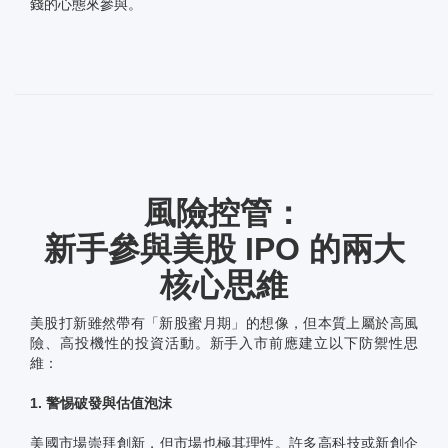
錢的心態來參與。
風險控管：
新手參與美股 IPO 的兩大
核心思維
美股打新雖然帶有「新股蜜月期」的想像，但本質上屬於高風
險、高投機性的投資活動。新手入市前應建立以下防禦性思
維：
1. 警惕破發與估值泡沫
美國市場崇拜創新，但市場也極其理性。許多高科技或新創企