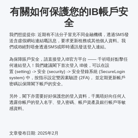
有關如何保護您的IB帳戶安
全
我們想提提你: 近期有不法分子冒充不同金融機構，透過SMS發
送含虛假網站連結嘅訊息，要求更新稅務或其他個人資料。我
們或IB絕對唔會透過SMS或即時通訊發送登入連結。
為保障賬戶安全，請直接登入IB官方平台 —— 千祈唔好點擊任
何連結登入！我們建議閣下首次登入 IB後，可以在設
置 (setting) -> 安全 (security) -> 安全登錄系統 (SecureLogin
system) 中，按指示設定雙因素驗證 (2FA)， 並定期更新帳戶
密碼以保障閣下帳戶的安全。
另外，閣下亦需要好好保護您的登入資料，千萬唔好向任何人
透露你帳戶的登入名字、登入密碼、帳戶資產及銀行帳戶等敏
感資料。
文章發布日期: 2025年2月