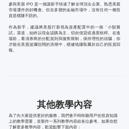
參與美股 IPO 是一個讓新手快速了解全球頂尖企業、熟悉美股
市場運作的好機會。但在多變的金融市場中，沒有任何一種投
資是穩賺不賠的。
作為新手，建議將美股打新視為資產配置中的一個「小額嘗
試」渠道，始終以現金認購為主，切勿借貸或過度槓桿。在進
場前，看清券商的分配規則與拋售限制，保持理性的頭腦，你
才能在美股波瀾壯闊的浪潮中，穩健地賺取屬於自己的投資回
報。
其他教學內容
為了向大家提供更好的服務，我們會不時聆聽用戶在投資知識
上的教學需要，並製作一系列教學內容給各位參考。如果你想
了解更多教學內容，歡迎點擊下面內容：