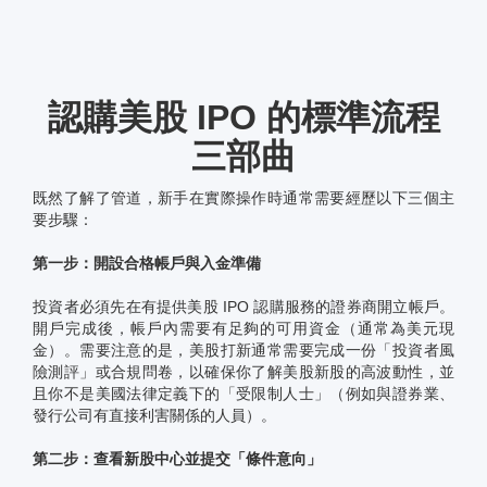
認購美股 IPO 的標準流程
三部曲
既然了解了管道，新手在實際操作時通常需要經歷以下三個主
要步驟：
第一步：開設合格帳戶與入金準備
投資者必須先在有提供美股 IPO 認購服務的證券商開立帳戶。
開戶完成後，帳戶內需要有足夠的可用資金（通常為美元現
金）。需要注意的是，美股打新通常需要完成一份「投資者風
險測評」或合規問卷，以確保你了解美股新股的高波動性，並
且你不是美國法律定義下的「受限制人士」（例如與證券業、
發行公司有直接利害關係的人員）。
第二步：查看新股中心並提交「條件意向」