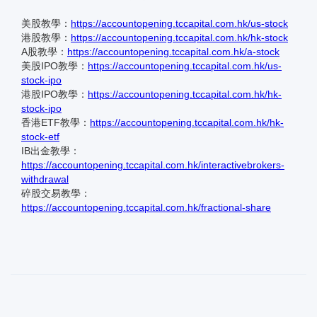
美股教學：
https://accountopening.tccapital.com.hk/us-stock
港股教學：
https://accountopening.tccapital.com.hk/hk-stock
A股教學：
https://accountopening.tccapital.com.hk/a-stock
美股IPO教學：
https://accountopening.tccapital.com.hk/us-
stock-ipo
港股IPO教學：
https://accountopening.tccapital.com.hk/hk-
stock-ipo
香港ETF教學：
https://accountopening.tccapital.com.hk/hk-
stock-etf
IB出金教學：
https://accountopening.tccapital.com.hk/interactivebrokers-
withdrawal
碎股交易教學：
https://accountopening.tccapital.com.hk/fractional-share