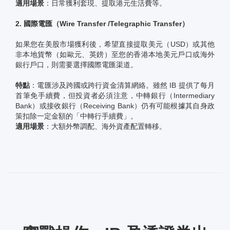
適用場景
：日常獲利套現、提取港元生活費等。
2. 國際電匯（Wire Transfer /Telegraphic Transfer）
如果您在美股市場獲利後，希望直接提取美元（USD）或其他
非本地貨幣（如歐元、英鎊）至您的香港本地美元戶口或海外
銀行戶口，則需要選擇國際電匯渠道。
特點
：電匯涉及跨國或跨行資金清算網絡。雖然 IB 提供了每月
首筆免手續費，但投資者必須注意，中轉銀行（Intermediary
Bank）或接收銀行（Receiving Bank）仍有可能根據其自身政
策扣除一定金額的「中轉行手續費」。
適用場景
：大額外幣調配、海外資產配置轉移。