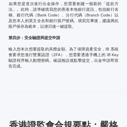
如果您是首次進行出金操作，您需要創建一個新的「提款方
法」。此時，請準確填寫您的香港本地銀行資訊，包括銀行名
稱、銀行代碼（Bank Code）、分行代碼（Branch Code）以
及您本人的英文全名和銀行賬戶號碼。填寫完畢後，建議將此
賬戶保存為範本，以便日後一鍵提取。
第四步：安全驗證與提交申請
輸入您本次想要提取的具體金額。為了保障資產安全，IB 系統
會要求您進行雙重認證（2FA），您需要透過手機上的 IB Key
驗證程序輸入動態密碼。確認無誤後點擊提交，出金申請即宣
告完成。
香港證監會合規要點：嚴格