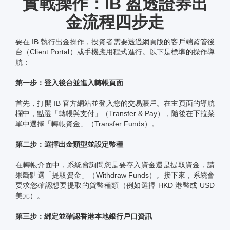
實戰操作：IB 盈透證券出
金流程四步走
要在 IB 執行出金操作，投資者需要透過網頁版的客戶端監管後
台（Client Portal）或手機應用程式進行。以下是標準的操作導
航：
第一步：登入後台並進入轉帳頁面
首先，打開 IB 官方網站並登入您的交易賬戶。在主頁面的導航
欄中，點選「轉帳與支付」（Transfer & Pay），隨後在下拉菜
單中選擇「轉帳資金」（Transfer Funds）。
第二步：選擇出金類型並設定幣種
在轉帳介面中，系統會詢問您是要存入資金還是提取資金，請
果斷點選「提取資金」（Withdraw Funds）。接下來，系統會
要求您確認想要提取的貨幣種類（例如選擇 HKD 港幣或 USD
美元）。
第三步：綁定並確認香港本地銀行戶口資訊