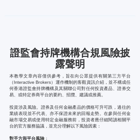
證監會持牌機構合規風險披
露聲明
本教學文章內容僅供參考，旨在向公眾提供有關第三方平台
（Interactive Brokers）運作機制的客觀資訊介紹，並不構成任
何香港證監會持牌機構及其關聯公司對任何投資產品、證券交
易、或特定券商平台的要約、招攬、建議或推薦。
投資涉及風險。證券及任何金融產品的價格可升可跌，過往的
業績表現並不代表、亦不保證未來的回報走勢。在參與任何金
融市場交易或使用特定金融服務前，投資者應仔細閱讀相關平
台的官方服務協議，並充分理解以下風險因素：
對手方與平台風險
：