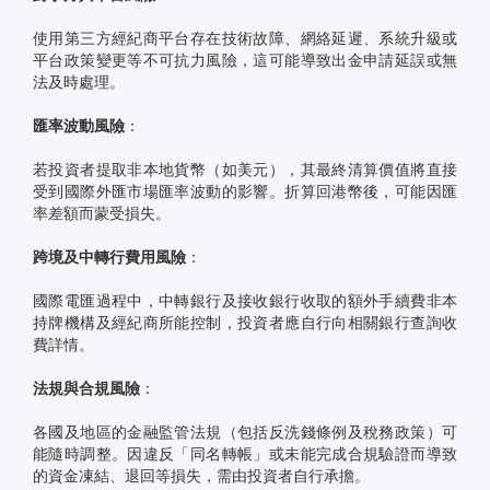
使用第三方經紀商平台存在技術故障、網絡延遲、系統升級或
平台政策變更等不可抗力風險，這可能導致出金申請延誤或無
法及時處理。
匯率波動風險
：
若投資者提取非本地貨幣（如美元），其最終清算價值將直接
受到國際外匯市場匯率波動的影響。折算回港幣後，可能因匯
率差額而蒙受損失。
跨境及中轉行費用風險
：
國際電匯過程中，中轉銀行及接收銀行收取的額外手續費非本
持牌機構及經紀商所能控制，投資者應自行向相關銀行查詢收
費詳情。
法規與合規風險
：
各國及地區的金融監管法規（包括反洗錢條例及稅務政策）可
能隨時調整。因違反「同名轉帳」或未能完成合規驗證而導致
的資金凍結、退回等損失，需由投資者自行承擔。