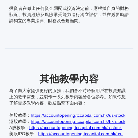
投資者在做出任何資金調配或投資決定前，應根據自身的財務
狀況、投資經驗及風險承受能力進行獨立評估，並在必要時諮
詢獨立的專業法律、財務及合規顧問。
其他教學內容
為了向大家提供更好的服務，我們會不時聆聽用戶在投資知識
上的教學需要，並製作一系列教學內容給各位參考。如果你想
了解更多教學內容，歡迎點擊下面內容：
美股教學：
https://accountopening.tccapital.com.hk/us-stock
港股教學：
https://accountopening.tccapital.com.hk/hk-stock
A股教學：
https://accountopening.tccapital.com.hk/a-stock
美股IPO教學：
https://accountopening.tccapital.com.hk/us-