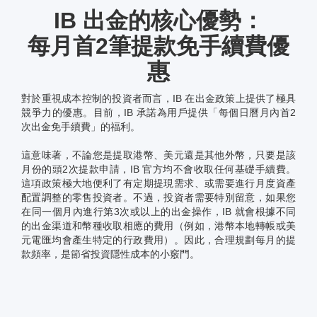
IB 出金的核心優勢：
每月首2筆提款免手續費優
惠
對於重視成本控制的投資者而言，IB 在出金政策上提供了極具
競爭力的優惠。目前，IB 承諾為用戶提供「每個日曆月內首2
次出金免手續費」的福利。
這意味著，不論您是提取港幣、美元還是其他外幣，只要是該
月份的頭2次提款申請，IB 官方均不會收取任何基礎手續費。
這項政策極大地便利了有定期提現需求、或需要進行月度資產
配置調整的零售投資者。不過，投資者需要特別留意，如果您
在同一個月內進行第3次或以上的出金操作，IB 就會根據不同
的出金渠道和幣種收取相應的費用（例如，港幣本地轉帳或美
元電匯均會產生特定的行政費用）。因此，合理規劃每月的提
款頻率，是節省投資隱性成本的小竅門。