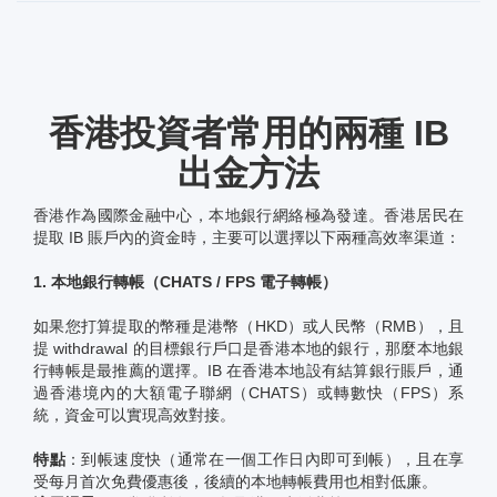
香港投資者常用的兩種 IB
出金方法
香港作為國際金融中心，本地銀行網絡極為發達。香港居民在
提取 IB 賬戶內的資金時，主要可以選擇以下兩種高效率渠道：
1. 本地銀行轉帳（CHATS / FPS 電子轉帳）
如果您打算提取的幣種是港幣（HKD）或人民幣（RMB），且
提 withdrawal 的目標銀行戶口是香港本地的銀行，那麼本地銀
行轉帳是最推薦的選擇。IB 在香港本地設有結算銀行賬戶，通
過香港境內的大額電子聯網（CHATS）或轉數快（FPS）系
統，資金可以實現高效對接。
特點
：到帳速度快（通常在一個工作日內即可到帳），且在享
受每月首次免費優惠後，後續的本地轉帳費用也相對低廉。