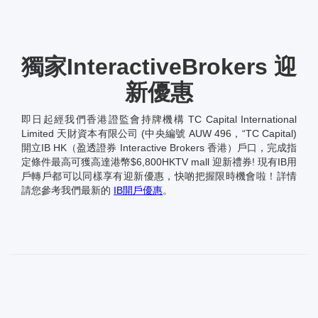
獨家InteractiveBrokers 迎
新優惠
即日起經我們香港證監會持牌機構 TC Capital International
Limited 天財資本有限公司 (中央編號 AUW 496，“TC Capital)
開立IB HK（盈透證券 Interactive Brokers 香港）戶口，完成指
定條件最高可獲高達港幣$6,800HKTV mall 迎新禮券! 現有IB用
戶轉戶都可以同樣享有迎新優惠，快啲把握限時機會啦！詳情
請您參考我們最新的
IB開戶優惠
。