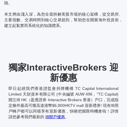
險。
本文將由淺入深，為您全面拆解美股市場的核心架構，從交易所、
主要指數、交易時間到核心交易規則，幫助您在開展海外投資前，
建立起紮實而系統化的知識體系。
獨家InteractiveBrokers 迎
新優惠
即日起經我們香港證監會持牌機構 TC Capital International
Limited 天財資本有限公司 (中央編號 AUW 496，“TC Capital)
開立IB HK（盈透證券 Interactive Brokers 香港）戶口，完成指
定條件最高可獲高達港幣$6,800HKTV mall 迎新禮券! 現有IB用
戶轉戶都可以同樣享有迎新優惠，快啲把握限時機會啦！詳情
請您參考我們最新的
IB開戶優惠
。