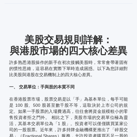
美股交易規則詳解：
與港股市場的四大核心差異
許多熟悉港股操作的新手在初次接觸美股時，常常會帶著固有
的慣性思維，這容易在實際下單時造成困惑。以下為您詳細對
比美股與港股在交易機制上的四大核心差異。
一、 交易單位：手與股的本質不同
在香港股票市場，股票交易是以「手」為基本單位，每手可能
是 100 股、500 股甚至數千股不等，這取決於上市公司的規
定。如果一手股票的入場費過高，往往會將資金規模較小的零
售投資者拒之門外。 相比之下，美股市場的交易單位極為靈
活，其基本交易單位為「1 股」。投資者可以僅僅購買某家公
司的一股股票。近年來，許多持牌金融機構更推出了「碎股交
易」（Fractional Shares）服務，允許投資者購買不足一股的