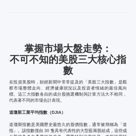
掌握市場大盤走勢：
不可不知的美股三大核心指
數
在投資美股時，財經新聞中常常提及的「美股三大指數」是觀
察市場整體走向、經濟健康狀況以及投資者情緒的最佳風向
標。這三大指數各自的成分股挑選機制與計算方法大不相同，
代表著不同的市場合計表現。
道瓊斯工業平均指數（DJIA）
道瓊斯指數是美國歷史最悠久的股價指數，通常被簡稱為「道
指」。該指數僅由 30 隻具有代表性的大型藍籌股組成，這些成