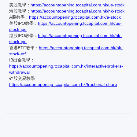
美股教學：
https://accountopening.tccapital.com.hk/us-stock
港股教學：
https://accountopening.tccapital.com.hk/hk-stock
A股教學：
https://accountopening.tccapital.com.hk/a-stock
美股IPO教學：
https://accountopening.tccapital.com.hk/us-
stock-ipo
港股IPO教學：
https://accountopening.tccapital.com.hk/hk-
stock-ipo
香港ETF教學：
https://accountopening.tccapital.com.hk/hk-
stock-etf
IB出金教學：
https://accountopening.tccapital.com.hk/interactivebrokers-
withdrawal
碎股交易教學：
https://accountopening.tccapital.com.hk/fractional-share