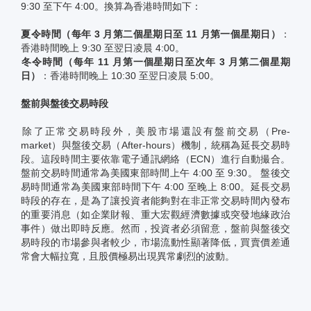
9:30 至下午 4:00。換算為香港時間如下：
夏令時間（每年 3 月第二個星期日至 11 月第一個星期日）
：
香港時間晚上 9:30 至翌日凌晨 4:00。
冬令時間（每年 11 月第一個星期日至次年 3 月第二個星期
日）
：香港時間晚上 10:30 至翌日凌晨 5:00。
盤前與盤後交易時段
除了正常交易時段外，美股市場還設有盤前交易（Pre-
market）與盤後交易（After-hours）機制，統稱為延長交易時
段。這段時間主要依靠電子通訊網絡（ECN）進行自動撮合。
盤前交易時間通常為美國東部時間上午 4:00 至 9:30。 盤後交
易時間通常為美國東部時間下午 4:00 至晚上 8:00。延長交易
時段的存在，是為了讓投資者能夠對在非正常交易時間內發布
的重要消息（如企業財報、重大宏觀經濟數據或突發地緣政治
事件）做出即時反應。然而，投資者必須留意，盤前與盤後交
易時段的市場參與者較少，市場流動性顯著降低，買賣價差通
常會大幅拉寬，且股價極易出現異常劇烈的波動。