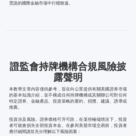
雲詭的國際金融市場中行穩致遠。
證監會持牌機構合規風險披
露聲明
本教學文章內容僅供參考，旨在向公眾提供有關美國證券市場
的基本知識介紹，並不構成任何持牌機構或其關聯公司對任何
特定證券、金融產品、投資策略的要約、招攬、建議、誘導或
推薦。
投資涉及風險。證券價格可升可跌，在某些極端情況下，投資
者可能會損失全部投資本金。在參與美股市場交易前，投資者
應仔細閱讀並充分理解以下風險因素：