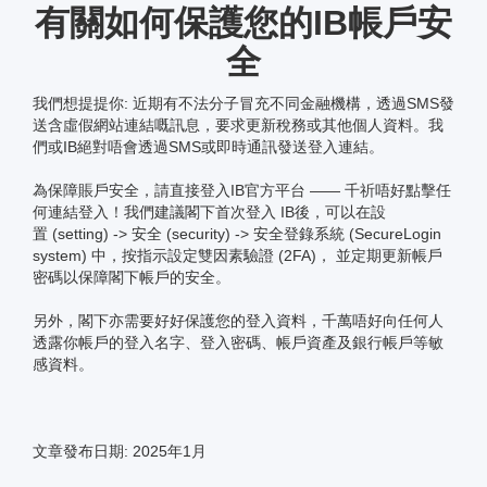
有關如何保護您的IB帳戶安
全
我們想提提你: 近期有不法分子冒充不同金融機構，透過SMS發
送含虛假網站連結嘅訊息，要求更新稅務或其他個人資料。我
們或IB絕對唔會透過SMS或即時通訊發送登入連結。
為保障賬戶安全，請直接登入IB官方平台 —— 千祈唔好點擊任
何連結登入！我們建議閣下首次登入 IB後，可以在設
置 (setting) -> 安全 (security) -> 安全登錄系統 (SecureLogin
system) 中，按指示設定雙因素驗證 (2FA)， 並定期更新帳戶
密碼以保障閣下帳戶的安全。
另外，閣下亦需要好好保護您的登入資料，千萬唔好向任何人
透露你帳戶的登入名字、登入密碼、帳戶資產及銀行帳戶等敏
感資料。
文章發布日期: 2025年1月