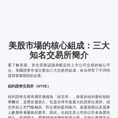
美股市場的核心組成：三大
知名交易所簡介
要了解美股，首先需要認識承載這些上市公司交易的核心平
台。美國證券市場主要由三大交易所組成，各自孕育了不同特
質與發展階段的企業。
紐約證券交易所（NYSE）
紐約證券交易所通常被稱為「紐交所」，坐落於紐約曼哈頓的
華爾街，是歷史最悠久、也是全球市值最大的證券交易所。紐
交所的上市門檻極高，對企業的盈利能力、資產規模以及股東
人數都有著嚴格的要求。因此，在紐交所上市的公司多為歷史
悠久、規模龐大、營運穩健的傳統藍籌企業。這些企業通常在