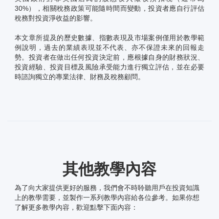
30%），相關稅務政策可能隨時間而變動，投資者應自行評估
稅務對投資淨收益的影響。
本文章所提及的歷史數據、指數表現及市場案例僅用於教學範
例說明，過去的業績表現並不代表、亦不保證未來的回報走
勢。投資者在做出任何投資決定前，應根據自身的財務狀況、
投資經驗、投資目標及風險承受能力進行獨立評估，並在必要
時諮詢獨立的專業法律、財務及稅務顧問。
其他教學內容
為了向大家提供更好的服務，我們會不時聆聽用戶在投資知識
上的教學需要，並製作一系列教學內容給各位參考。如果你想
了解更多教學內容，歡迎點擊下面內容：